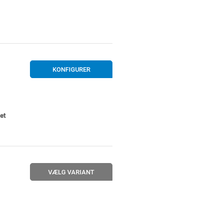
KONFIGURER
et
VÆLG VARIANT