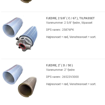
FJEDRE, 2 5/8" ( C / 67 ), TILPASSET
Varenummer: 2 5/8" fjedre , tilpasset
DPS varenr.: 25876PK
Højresnoet = rød, Venstresnoet = sort.
FJEDRE, 2" ( D / 50 )
Varenummer: 2" fjedre
DPS varenr.: 26523V3000
Højresnoet = rød, Venstresnoet = sort.