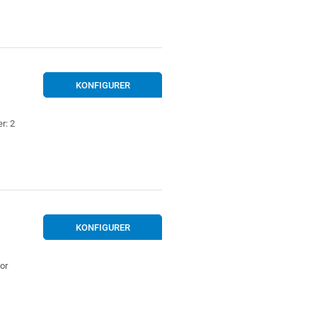
KONFIGURER
r: 2
KONFIGURER
or