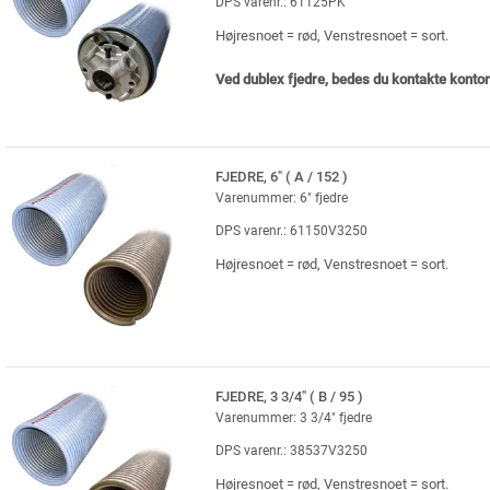
DPS varenr.: 61125PK
Højresnoet = rød, Venstresnoet = sort.
Ved dublex fjedre, bedes du kontakte kontor
FJEDRE, 6" ( A / 152 )
Varenummer: 6" fjedre
DPS varenr.: 61150V3250
Højresnoet = rød, Venstresnoet = sort.
FJEDRE, 3 3/4" ( B / 95 )
Varenummer: 3 3/4" fjedre
DPS varenr.: 38537V3250
Højresnoet = rød, Venstresnoet = sort.