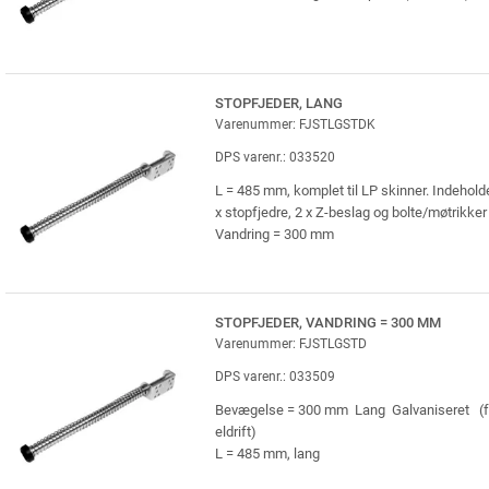
STOPFJEDER, LANG
Varenummer: FJSTLGSTDK
DPS varenr.: 033520
L = 485 mm, komplet til LP skinner. Indeholde
x stopfjedre, 2 x Z-beslag og bolte/møtrikker
Vandring = 300 mm
STOPFJEDER, VANDRING = 300 MM
Varenummer: FJSTLGSTD
DPS varenr.: 033509
Bevægelse = 300 mm Lang Galvaniseret (f
eldrift)
L = 485 mm, lang