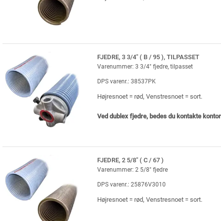
FJEDRE, 3 3/4" ( B / 95 ), TILPASSET
Varenummer: 3 3/4" fjedre, tilpasset
DPS varenr.: 38537PK
Højresnoet = rød, Venstresnoet = sort.
Ved dublex fjedre, bedes du kontakte kontor
FJEDRE, 2 5/8" ( C / 67 )
Varenummer: 2 5/8" fjedre
DPS varenr.: 25876V3010
Højresnoet = rød, Venstresnoet = sort.