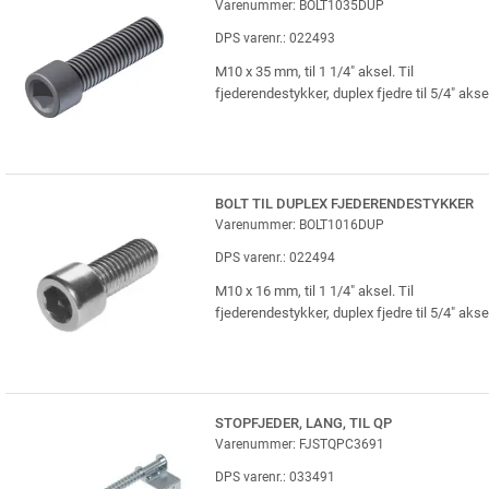
Varenummer: BOLT1035DUP
DPS varenr.: 022493
M10 x 35 mm, til 1 1/4" aksel. Til
fjederendestykker, duplex fjedre til 5/4" akse
BOLT TIL DUPLEX FJEDERENDESTYKKER
Varenummer: BOLT1016DUP
DPS varenr.: 022494
M10 x 16 mm, til 1 1/4" aksel. Til
fjederendestykker, duplex fjedre til 5/4" akse
STOPFJEDER, LANG, TIL QP
Varenummer: FJSTQPC3691
DPS varenr.: 033491