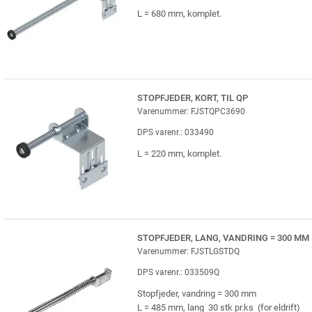
L = 680 mm, komplet.
STOPFJEDER, KORT, TIL QP
Varenummer: FJSTQPC3690
DPS varenr.: 033490
L = 220 mm, komplet.
STOPFJEDER, LANG, VANDRING = 300 MM
Varenummer: FJSTLGSTDQ
DPS varenr.: 033509Q
Stopfjeder, vandring = 300 mm
L = 485 mm, lang 30 stk pr.ks (for eldrift)