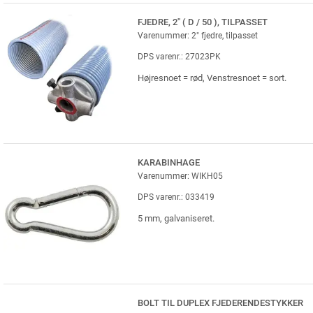
FJEDRE, 2" ( D / 50 ), TILPASSET
Varenummer: 2" fjedre, tilpasset
DPS varenr.: 27023PK
Højresnoet = rød, Venstresnoet = sort.
KARABINHAGE
Varenummer: WIKH05
DPS varenr.: 033419
5 mm, galvaniseret.
BOLT TIL DUPLEX FJEDERENDESTYKKER