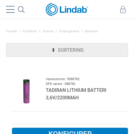
Forside
Produkter
Diverse
Forbrugsvarer
Batterier
SORTERING
Varenummer: 9088782
DPS varenr.: 088782
TADIRAN LITHIUM BATTERI
3,6V/2200MAH
KONFIGURER