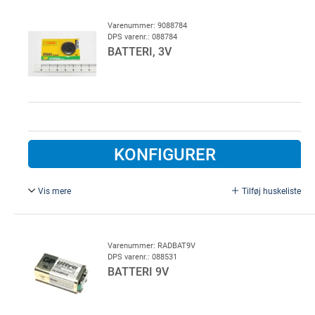
Varenummer: 9088784
DPS varenr.: 088784
BATTERI, 3V
KONFIGURER
Vis mere
Tilføj huskeliste
CR2025.
Varenummer: RADBAT9V
DPS varenr.: 088531
BATTERI 9V