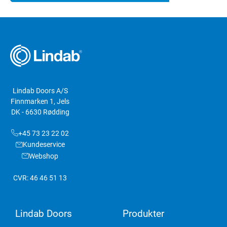
Lindab Doors A/S
Finnmarken 1, Jels
DK - 6630 Rødding
+45 73 23 22 02
Kundeservice
Webshop
CVR: 46 46 51 13
Lindab Doors
Produkter