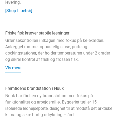
levering.
[Shop tilbehør]
Friske fisk kræver stabile løsninger
Grænsekontrollen i Skagen med fokus på kølekæden.
Anlægget rummer oppustelig sluse, porte og
dockingstationer, der holder temperaturen under 2 grader
og sikrer kontrol af frisk og frossen fisk.
Vis mere
Fremtidens brandstation i Nuuk
Nuuk har fået en ny brandstation med fokus på
funktionalitet og arbejdsmiljø. Byggeriet tæller 15
isolerede ledhejseporte, designet til at modstå det arktiske
klima og sikre hurtig udrykning – året...