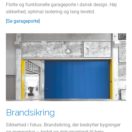
Flotte og funktionelle garageporte i dansk design. Høj
sikkerhed, optimal isolering og lang levetid.
[Se garageporte]
Brandsikring
Sikkerhed i fokus. Brandsikring, der beskytter bygninger
og mennesker – testet og dokumenteret til høje