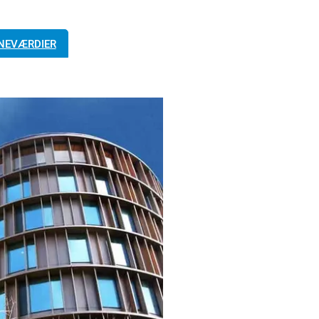
NEVÆRDIER