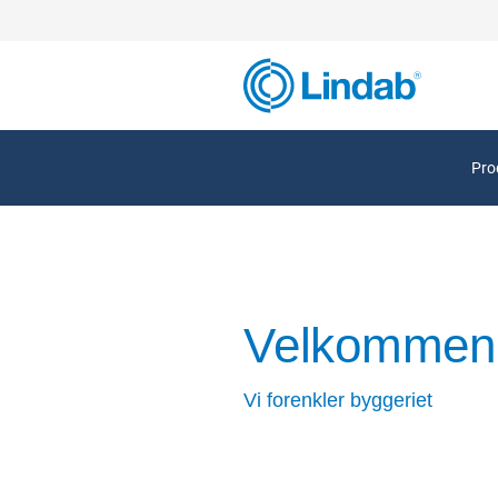
Pro
Velkommen t
Vi forenkler byggeriet