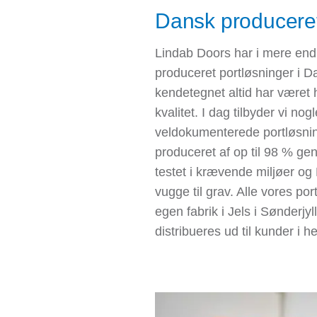
Dansk producere
Lindab Doors har i mere end 
produceret portløsninger i 
kendetegnet altid har været h
kvalitet. I dag tilbyder vi no
veldokumenterede portløsni
produceret af op til 98 % ge
testet i krævende miljøer og 
vugge til grav. Alle vores po
egen fabrik i Jels i Sønderjyl
distribueres ud til kunder i h