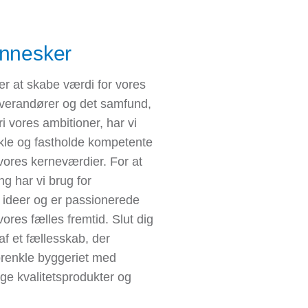
ennesker
er at skabe værdi for vores
everandører og det samfund,
fri vores ambitioner, har vi
vikle og fastholde kompetente
vores kerneværdier. For at
g har vi brug for
 ideer og er passionerede
vores fælles fremtid. Slut dig
 af et fællesskab, der
forenkle byggeriet med
ge kvalitetsprodukter og