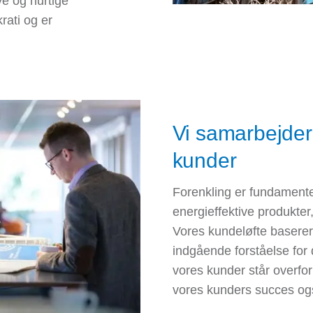
ve og hurtige
rati og er
Vi samarbejde
kunder
Forenkling er fundamentet
energieffektive produkter
Vores kundeløfte baserer
indgående forståelse for 
vores kunder står overfor
vores kunders succes og