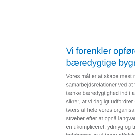
Vi forenkler opfø
bæredygtige byg
Vores mål er at skabe mest m
samarbejdsrelationer ved at 
tænke bæredygtighed ind i al
sikrer, at vi dagligt udfordre
tværs af hele vores organisa
stræber efter at opnå langvar
en ukompliceret, ydmyg og tr