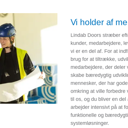
Vi holder af m
Lindab Doors stræber eft
kunder, medarbejdere, l
vi er en del af. For at ind
brug for at tiltrække, ud
medarbejdere, der deler 
skabe bæredygtig udviklin
mennesker, der har gode
omkring at ville forbedre 
til os, og du bliver en del
arbejder intensivt på at 
funktionelle og bæredygti
systemløsninger.