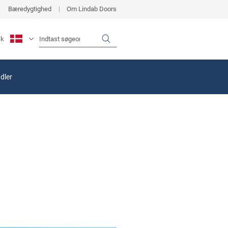
Bæredygtighed
Om Lindab Doors
sk
dler