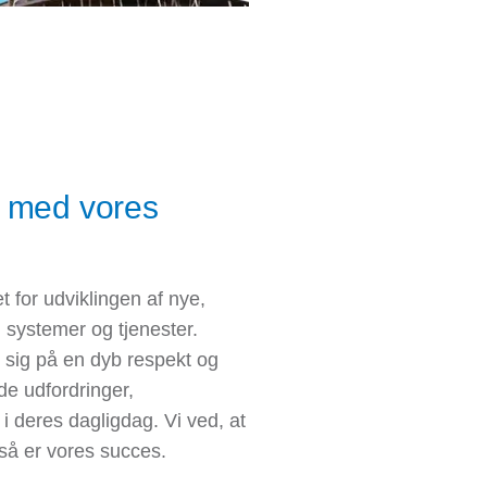
r med vores
 for udviklingen af nye,
, systemer og tjenester.
 sig på en dyb respekt og
de udfordringer,
 i deres dagligdag. Vi ved, at
så er vores succes.