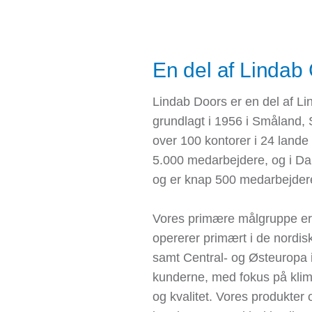
En del af Lindab
Lindab Doors er en del af L
grundlagt i 1956 i Småland, 
over 100 kontorer i 24 land
5.000 medarbejdere, og i Da
og er knap 500 medarbejder
Vores primære målgruppe er
opererer primært i de nordis
samt Central- og Østeuropa 
kunderne, med fokus på klima
og kvalitet. Vores produkter 