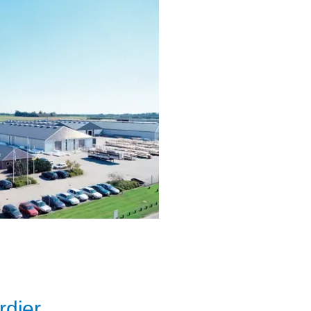
rdier