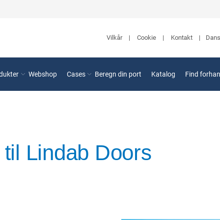
Dan
Vilkår
Cookie
Kontakt
dukter
Webshop
Cases
Beregn din port
Katalog
Find forhan
il Lindab Doors