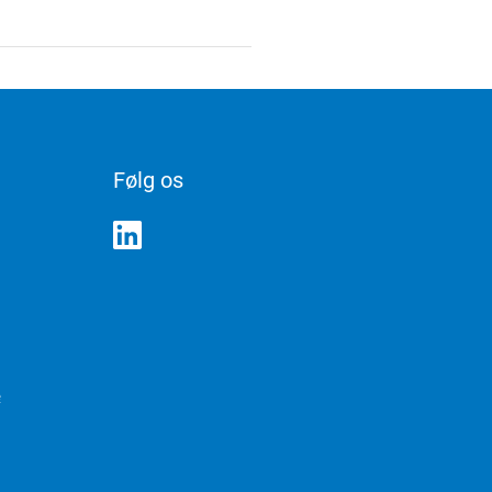
Følg os
e