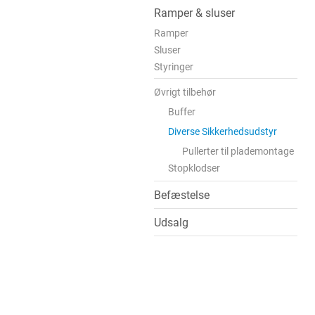
Ramper & sluser
Ramper
Sluser
Styringer
Øvrigt tilbehør
Buffer
Diverse Sikkerhedsudstyr
Pullerter til plademontage
Stopklodser
Befæstelse
Udsalg