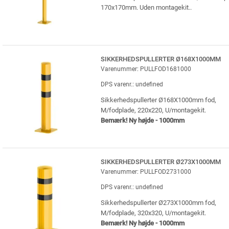
170x170mm. Uden montagekit..
SIKKERHEDSPULLERTER Ø168X1000MM
Varenummer: PULLFOD1681000
DPS varenr.: undefined
Sikkerhedspullerter Ø168X1000mm fod,
M/fodplade, 220x220, U/montagekit.
Bemærk! Ny højde - 1000mm
SIKKERHEDSPULLERTER Ø273X1000MM
Varenummer: PULLFOD2731000
DPS varenr.: undefined
Sikkerhedspullerter Ø273X1000mm fod,
M/fodplade, 320x320, U/montagekit.
Bemærk! Ny højde - 1000mm