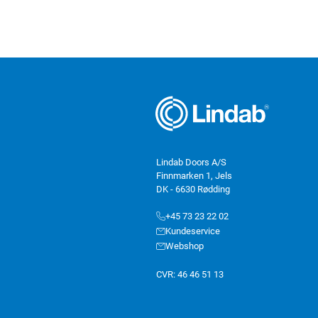
Lindab Doors A/S
Finnmarken 1, Jels
DK - 6630 Rødding
+45 73 23 22 02
Kundeservice
Webshop
CVR: 46 46 51 13