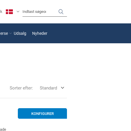
sk
verse
Udsalg
Nyheder
Sorter efter:
Standard
KONFIGURER
lade