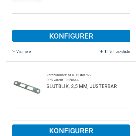
KONFIGURER
Vis mere
Tilføj huskeliste
L = 240 mm.
Varenummer: SLUTBLIK8765J
DPS varenr.: 022054A
SLUTBLIK, 2,5 MM, JUSTERBAR
KONFIGURER