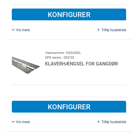
KONFIGURER
Vis mere
Tilføj huskeliste
L = 6000 mm, Anodiseret aluminium
Varenummer: HGSGDKL
DPS varenr.: 033102
KLAVERHÆNGSEL FOR GANGDØR
KONFIGURER
Vis mere
Tilføj huskeliste
60 x 2000 mm, galvaniseret. Klaverhængsel, galvaniseret