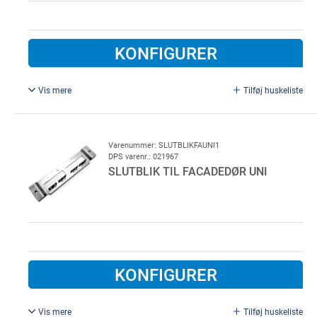
KONFIGURER
Vis mere
Tilføj huskeliste
Kun dørpumpe.
Varenummer: SLUTBLIKFAUNI1
DPS varenr.: 021967
SLUTBLIK TIL FACADEDØR UNI
KONFIGURER
Vis mere
Tilføj huskeliste