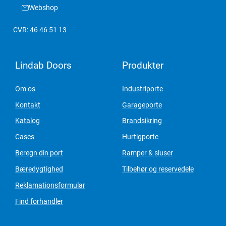
Webshop
CVR: 46 46 51 13
Lindab Doors
Produkter
Om os
Industriporte
Kontakt
Garageporte
Katalog
Brandsikring
Cases
Hurtigporte
Beregn din port
Ramper & sluser
Bæredygtighed
Tilbehør og reservedele
Reklamationsformular
Find forhandler