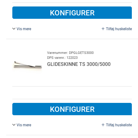
KONFIGURER
Vis mere
Tilføj huskeliste
GEZE:55756.
Varenummer: DPGLGETS3000
DPS varenr.: 122023
GLIDESKINNE TS 3000/5000
KONFIGURER
Vis mere
Tilføj huskeliste
Glideskinne GEZE TS 5000 for TS 3000 og TS 5000