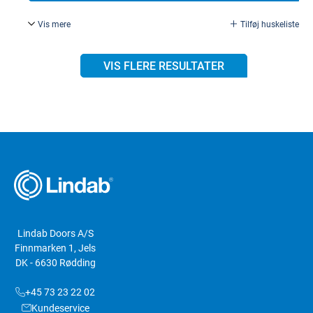
Vis mere
Tilføj huskeliste
For låsekasse Ruko 8765.
VIS FLERE RESULTATER
Lindab Doors A/S
Finnmarken 1, Jels
DK - 6630 Rødding
+45 73 23 22 02
Kundeservice