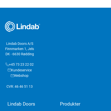
Galvaniseret stål
Lindab Doors A/S
Finnmarken 1, Jels
DK - 6630 Rødding
+45 73 23 22 02
Kundeservice
Webshop
CVR: 46 46 51 13
Lindab Doors
Produkter