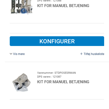
DPS varenr.: 121088
KIT FOR MANUEL BETJENING
KONFIGURER
Vis mere
Tilføj huskeliste
Greb og lås, inkl. cylinder.
Varenummer: STDPOSESRMAN
DPS varenr.: 121087
KIT FOR MANUEL BETJENING