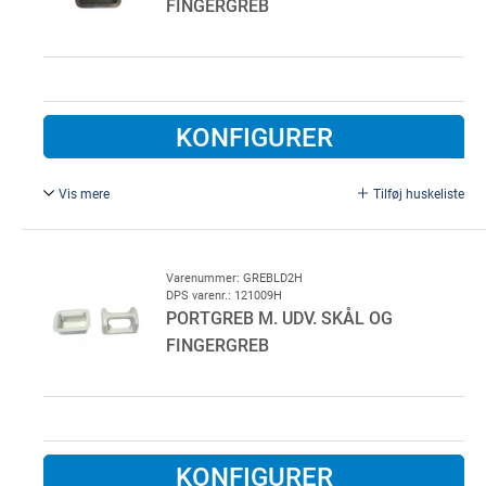
FINGERGREB
KONFIGURER
Vis mere
Tilføj huskeliste
Sort.
Varenummer: GREBLD2H
DPS varenr.: 121009H
PORTGREB M. UDV. SKÅL OG
FINGERGREB
KONFIGURER