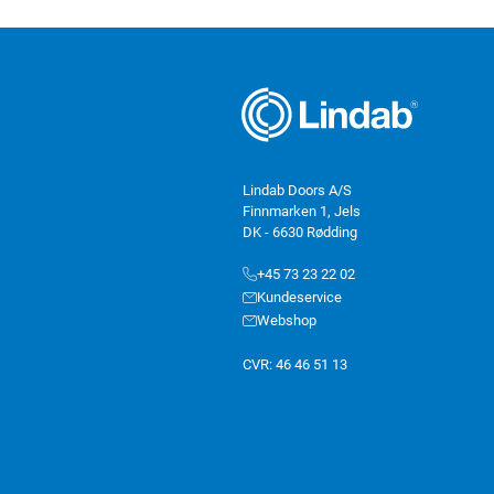
Lindab Doors A/S
Finnmarken 1, Jels
DK - 6630 Rødding
+45 73 23 22 02
Kundeservice
Webshop
CVR: 46 46 51 13