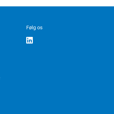
Følg os
e