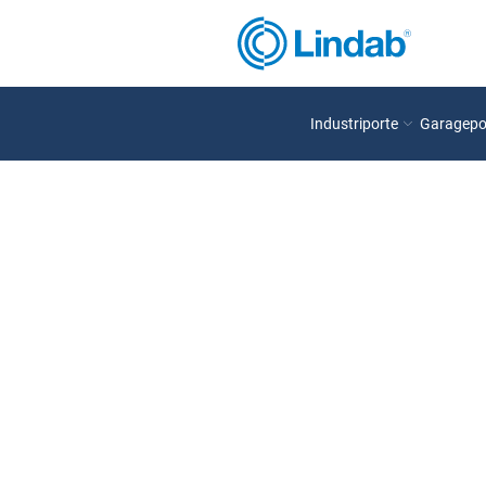
Industriporte
Garagepo