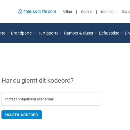
Dan
Vilkår
Cookie
Kontakt
FORHANDLERLOGIN
rte
Brandporte
Hurtigporte
Ramper & sluser
Befæstelse
Di
Har du glemt dit kodeord?
NULSTIL KODEORD