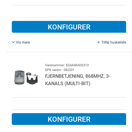
KONFIGURER
Vis mere
Tilføj huskeliste
868 MHz, Digital 323. Til montage i bilens cigarettænder
Varenummer: EGMARADS313
DPS varenr.: 082201
FJERNBETJENING, 868MHZ, 3-
KANALS (MULTI-BIT)
KONFIGURER