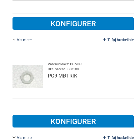
KONFIGURER
Vis mere
Tilføj huskeliste
PG 11 møtrik, plast
Varenummer: PGM09
DPS varenr.: 088100
PG9 MØTRIK
KONFIGURER
Vis mere
Tilføj huskeliste