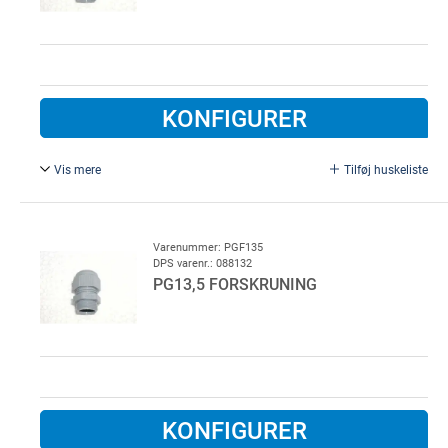
KONFIGURER
Vis mere
Tilføj huskeliste
PG 16 forskruning, plast
Varenummer: PGF135
DPS varenr.: 088132
PG13,5 FORSKRUNING
KONFIGURER