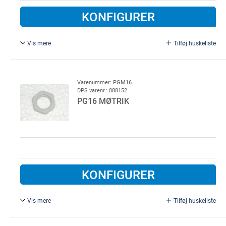
KONFIGURER
Vis mere
Tilføj huskeliste
Plast, grå.
Varenummer: PGM16
DPS varenr.: 088152
PG16 MØTRIK
KONFIGURER
Vis mere
Tilføj huskeliste
PG 16 møtrik, plast