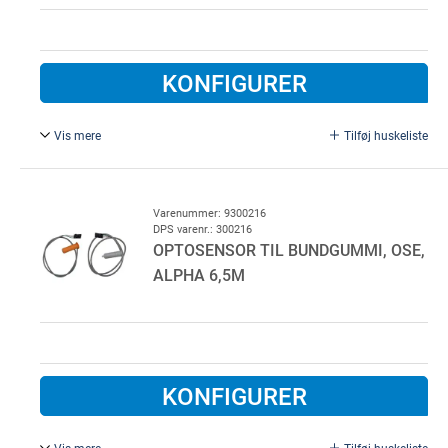
KONFIGURER
Vis mere
Tilføj huskeliste
Universelt, 0,5 / 0,5m ledning. Sender og modtager.
Varenummer: 9300216
DPS varenr.: 300216
OPTOSENSOR TIL BUNDGUMMI, OSE,
ALPHA 6,5M
KONFIGURER
Vis mere
Tilføj huskeliste