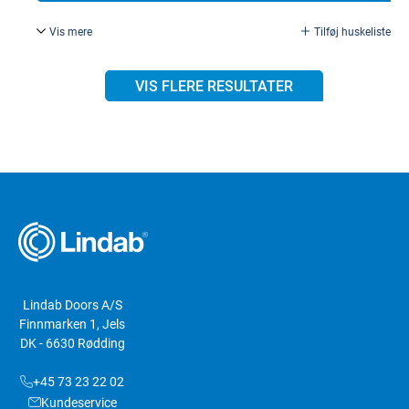
Vis mere
Tilføj huskeliste
PG 13,5 forskruning, plast
VIS FLERE RESULTATER
Lindab Doors A/S
Finnmarken 1, Jels
DK - 6630 Rødding
+45 73 23 22 02
Kundeservice