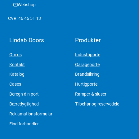
Webshop
CVR: 46 46 51 13
Lindab Doors
Produkter
Om os
Industriporte
Kontakt
Garageporte
Katalog
Brandsikring
Cases
Hurtigporte
Beregn din port
Ramper & sluser
Bæredygtighed
Tilbehør og reservedele
Reklamationsformular
Find forhandler