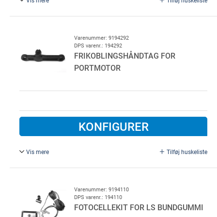
Universelt, 6,5m / 0,5 m ledning. Sender og modtager.
Varenummer: 9194292
DPS varenr.: 194292
FRIKOBLINGSHÅNDTAG FOR
PORTMOTOR
KONFIGURER
Vis mere
Tilføj huskeliste
Passer til følgende: Nice / Tornado / Loading Systems.
Varenummer: 9194110
DPS varenr.: 194110
FOTOCELLEKIT FOR LS BUNDGUMMI