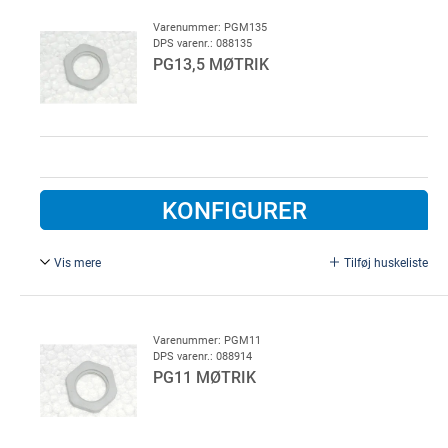
Varenummer: PGM135
DPS varenr.: 088135
PG13,5 MØTRIK
KONFIGURER
Vis mere
Tilføj huskeliste
PG 13,5 møtrik, plast
Varenummer: PGM11
DPS varenr.: 088914
PG11 MØTRIK