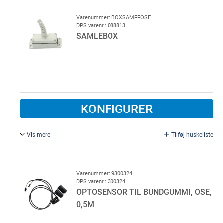
styringer
Varenummer: BOXSAMFFOSE
DPS varenr.: 088813
SAMLEBOX
KONFIGURER
Vis mere
Tilføj huskeliste
Fotocelle bundgummi.
Varenummer: 9300324
DPS varenr.: 300324
OPTOSENSOR TIL BUNDGUMMI, OSE,
0,5M