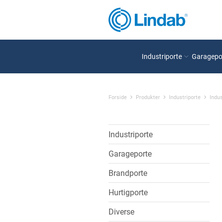
Industriporte
Garagepo
Forside
Produkter
Industriporte
Indus
Industriporte
Garageporte
Brandporte
Hurtigporte
Diverse