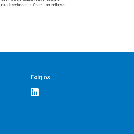
Linked modtager. 20 fingre kan indlæses
Følg os