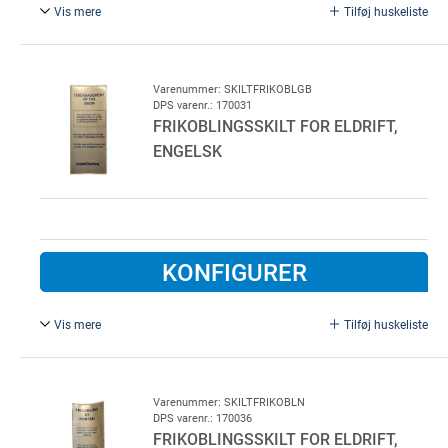
Vis mere
Tilføj huskeliste
Frikoblingsskilt for eldrift, Dansk.
Varenummer: SKILTFRIKOBLGB
DPS varenr.: 170031
FRIKOBLINGSSKILT FOR ELDRIFT,
ENGELSK
KONFIGURER
Vis mere
Tilføj huskeliste
Frikoblingsskilt for eldrift, Engelsk.
Varenummer: SKILTFRIKOBLN
DPS varenr.: 170036
FRIKOBLINGSSKILT FOR ELDRIFT,