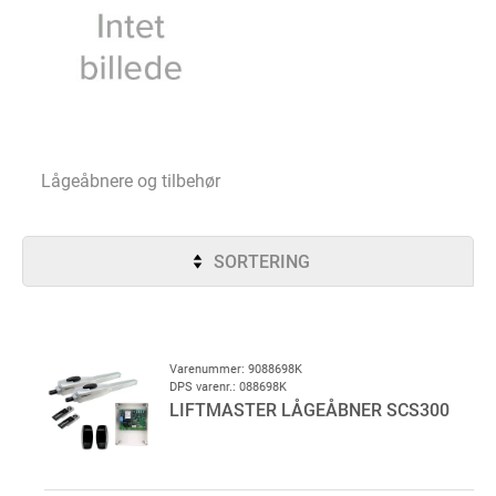
Lågeåbnere og tilbehør
SORTERING
Varenummer: 9088698K
DPS varenr.: 088698K
LIFTMASTER LÅGEÅBNER SCS300