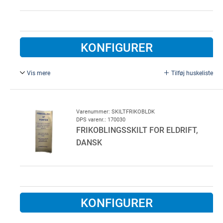
KONFIGURER
Vis mere
Tilføj huskeliste
Frikoblingsskilt for eldrift, Tysk.
Varenummer: SKILTFRIKOBLDK
DPS varenr.: 170030
FRIKOBLINGSSKILT FOR ELDRIFT,
DANSK
KONFIGURER