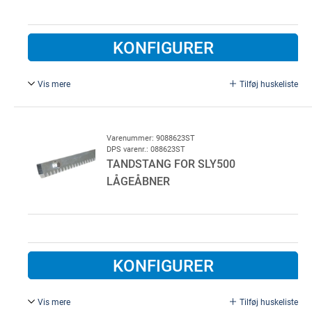
KONFIGURER
Vis mere
Tilføj huskeliste
Til 2 hængslede låger.
Varenummer: 9088623ST
DPS varenr.: 088623ST
TANDSTANG FOR SLY500
LÅGEÅBNER
KONFIGURER
Vis mere
Tilføj huskeliste