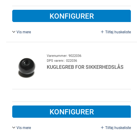
KONFIGURER
Vis mere
Tilføj huskeliste
Bredde = 100 mm.
Varenummer: 9022036
DPS varenr.: 022036
KUGLEGREB FOR SIKKERHEDSLÅS
KONFIGURER
Vis mere
Tilføj huskeliste
For LP sikkerhedslås.