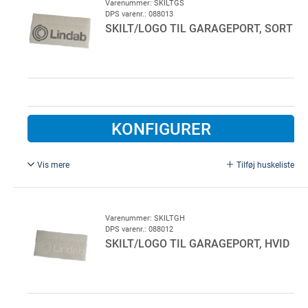
Varenummer: SKILTGS
DPS varenr.: 088013
SKILT/LOGO TIL GARAGEPORT, SORT
KONFIGURER
Vis mere
Tilføj huskeliste
Bredde = 100 mm.
Varenummer: SKILTGH
DPS varenr.: 088012
SKILT/LOGO TIL GARAGEPORT, HVID