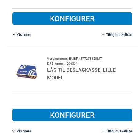
KONFIGURER
Vis mere
Tilføj huskeliste
Bredde = 130 mm.
Varenummer: EMBPK377278120MT
DPS varenr.: 066531
LÅG TIL BESLAGKASSE, LILLE
MODEL
KONFIGURER
Vis mere
Tilføj huskeliste