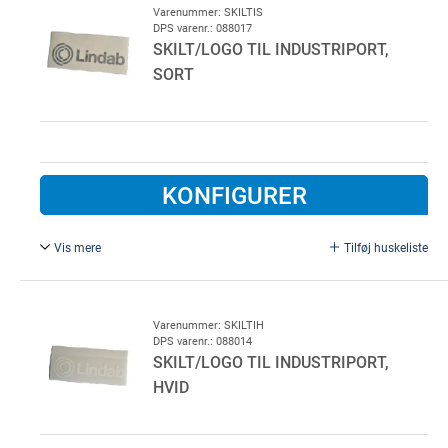
Varenummer: SKILTIS
DPS varenr.: 088017
SKILT/LOGO TIL INDUSTRIPORT,
SORT
KONFIGURER
Vis mere
Tilføj huskeliste
Bredde = 130 mm.
Varenummer: SKILTIH
DPS varenr.: 088014
SKILT/LOGO TIL INDUSTRIPORT,
HVID