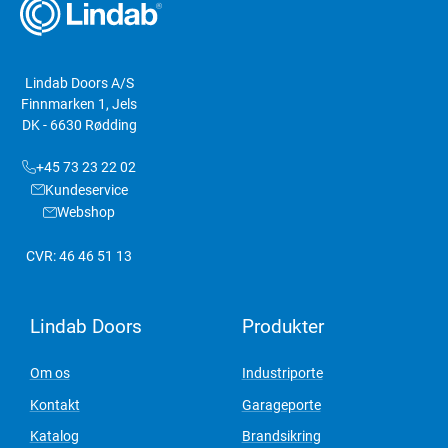
Lindab Doors A/S
Finnmarken 1, Jels
DK - 6630 Rødding
+45 73 23 22 02
Kundeservice
Webshop
CVR: 46 46 51 13
Lindab Doors
Produkter
Om os
Industriporte
Kontakt
Garageporte
Katalog
Brandsikring