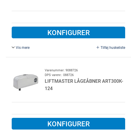
KONFIGURER
Vis mere
Tilføj huskeliste
Med kuglemøtrik.
Varenummer: 9088726
DPS varenr.: 088726
LIFTMASTER LÅGEÅBNER ART300K-
124
KONFIGURER