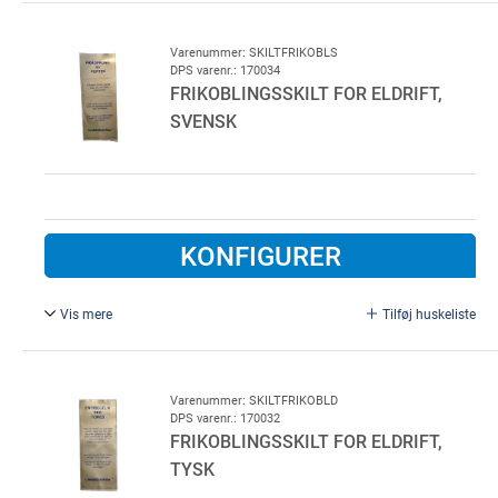
Varenummer: SKILTFRIKOBLS
DPS varenr.: 170034
FRIKOBLINGSSKILT FOR ELDRIFT,
SVENSK
KONFIGURER
Vis mere
Tilføj huskeliste
Frikoblingsskilt for eldrift. Svensk.
Varenummer: SKILTFRIKOBLD
DPS varenr.: 170032
FRIKOBLINGSSKILT FOR ELDRIFT,
TYSK