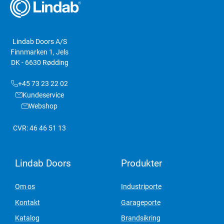
Lindab Doors A/S
Finnmarken 1, Jels
DK - 6630 Rødding
+45 73 23 22 02
Kundeservice
Webshop
CVR: 46 46 51 13
Lindab Doors
Produkter
Om os
Industriporte
Kontakt
Garageporte
Katalog
Brandsikring