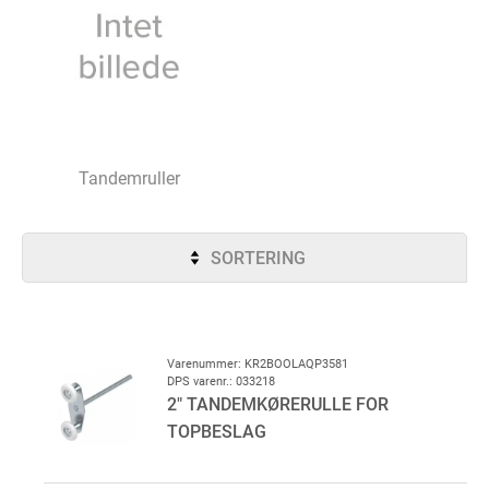
Tandemruller
SORTERING
Varenummer: KR2BOOLAQP3581
DPS varenr.: 033218
2" TANDEMKØRERULLE FOR
TOPBESLAG