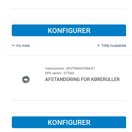
KONFIGURER
Vis mere
Tilføj huskeliste
Galvaniseret stål
Ø 11/17 mm, L = 10 mm.
Varenummer: AFSTRINGF2066-07
DPS varenr.: 077042
AFSTANDSRING FOR KØRERULLER
KONFIGURER