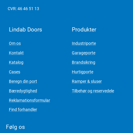
CVR: 46 46 51 13
Lindab Doors
Produkter
Om os
Industriporte
Kontakt
Garageporte
Katalog
Brandsikring
Cases
Hurtigporte
Beregn din port
Ramper & sluser
Bæredygtighed
Tilbehør og reservedele
Reklamationsformular
Find forhandler
Følg os