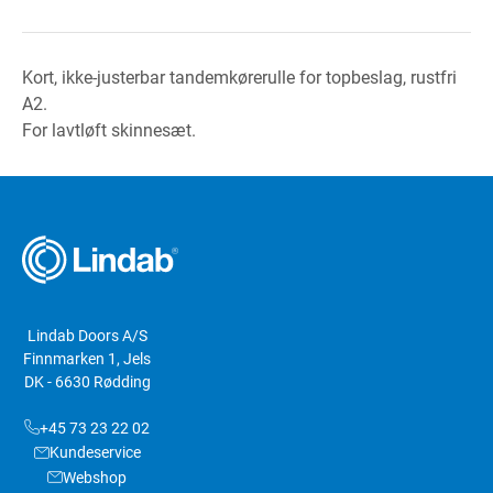
Kort, ikke-justerbar tandemkørerulle for topbeslag, rustfri
A2.
For lavtløft skinnesæt.
Lindab Doors A/S
Finnmarken 1, Jels
DK - 6630 Rødding
+45 73 23 22 02
Kundeservice
Webshop