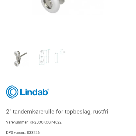
2" tandemkørerulle for topbeslag, rustfri
Varenummer:
KR2BOOKOQP4622
DPS varenr.:
033226