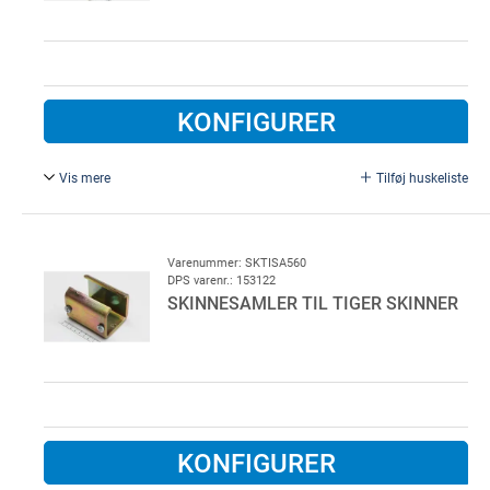
KONFIGURER
Vis mere
Tilføj huskeliste
Type 480.
Varenummer: SKTISA560
DPS varenr.: 153122
SKINNESAMLER TIL TIGER SKINNER
KONFIGURER