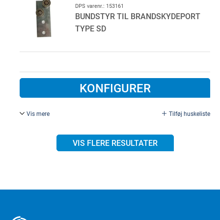
DPS varenr.: 153161
BUNDSTYR TIL BRANDSKYDEPORT
TYPE SD
KONFIGURER
Vis mere
Tilføj huskeliste
Bundstyr til brandskydeport type SD, Brandklasse EI2 60.
VIS FLERE RESULTATER