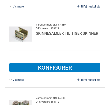
Vis mere
Tilføj huskeliste
Type 560.
Varenummer: SKTISA480
DPS varenr.: 153121
SKINNESAMLER TIL TIGER SKINNER
KONFIGURER
Vis mere
Tilføj huskeliste
Type 480.
Varenummer: KRTI560XK
DPS varenr.: 153112