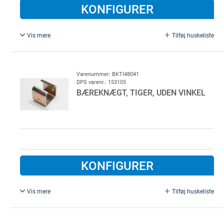
KONFIGURER
Vis mere
Tilføj huskeliste
Type 480.
Varenummer: BKTI48041
DPS varenr.: 153105
BÆREKNÆGT, TIGER, UDEN VINKEL
KONFIGURER
Vis mere
Tilføj huskeliste
Type 480.