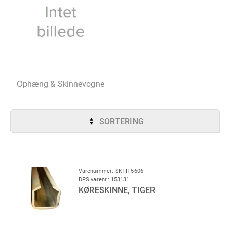
Ophæng & Skinnevogne
SORTERING
Varenummer: SKTIT5606
DPS varenr.: 153131
KØRESKINNE, TIGER