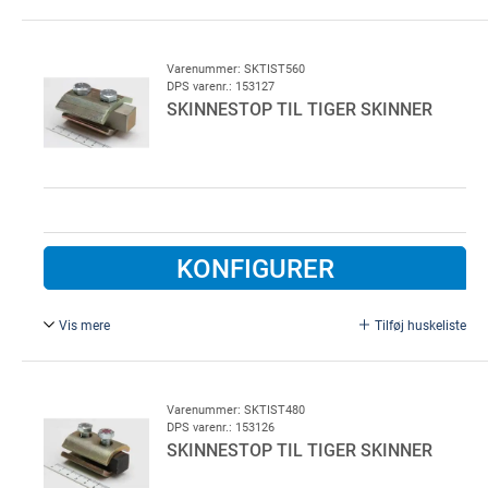
type 480, L = 6000 mm.
Varenummer: SKTIST560
DPS varenr.: 153127
SKINNESTOP TIL TIGER SKINNER
KONFIGURER
Vis mere
Tilføj huskeliste
Type 560.
Varenummer: SKTIST480
DPS varenr.: 153126
SKINNESTOP TIL TIGER SKINNER