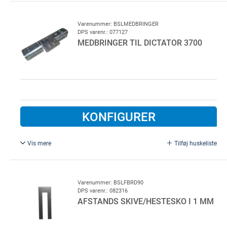
Varenummer: BSLMEDBRINGER
DPS varenr.: 077127
MEDBRINGER TIL DICTATOR 3700
KONFIGURER
Vis mere
Tilføj huskeliste
Medbringer til Dictator 3700, til Meverin Brandskydeport.
Varenummer: BSLFBRD90
DPS varenr.: 082316
AFSTANDS SKIVE/HESTESKO I 1 MM