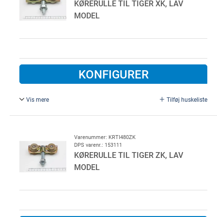
KØRERULLE TIL TIGER XK, LAV
MODEL
KONFIGURER
Vis mere
Tilføj huskeliste
Type 560.
Varenummer: KRTI480ZK
DPS varenr.: 153111
KØRERULLE TIL TIGER ZK, LAV
MODEL