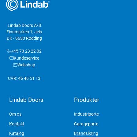
Lindab Doors A/S
Finnmarken 1, Jels
DK - 6630 Rødding
+45 73 23 22 02
Kundeservice
Webshop
CVR: 46 46 51 13
Lindab Doors
Produkter
Om os
Industriporte
Kontakt
Garageporte
Katalog
Brandsikring