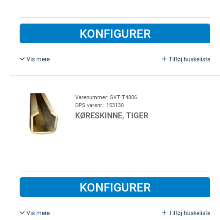
KONFIGURER
Vis mere
Tilføj huskeliste
Type 560, L = 6000 mm.
Varenummer: SKTIT4806
DPS varenr.: 153130
KØRESKINNE, TIGER
KONFIGURER
Vis mere
Tilføj huskeliste