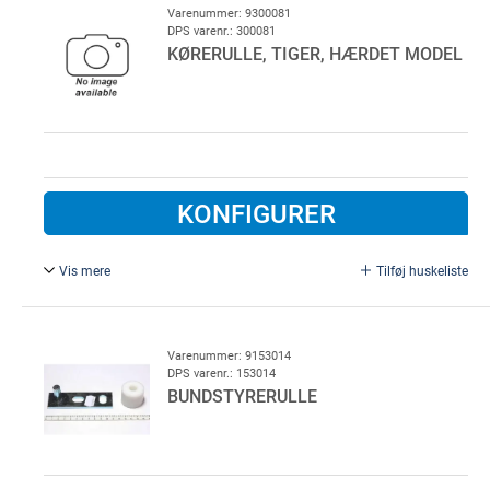
Varenummer: 9300081
DPS varenr.: 300081
KØRERULLE, TIGER, HÆRDET MODEL
KONFIGURER
Vis mere
Tilføj huskeliste
Type 560.
Varenummer: 9153014
DPS varenr.: 153014
BUNDSTYRERULLE