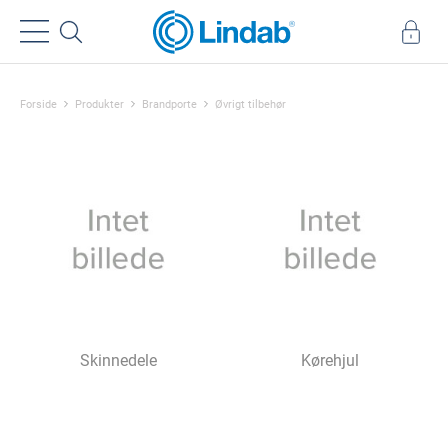
Forside
Produkter
Brandporte
Øvrigt tilbehør
Skinnedele
Kørehjul