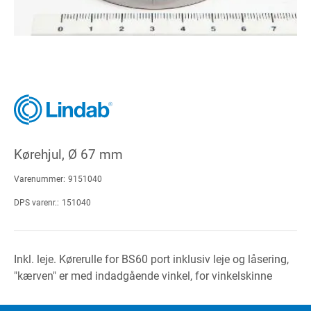
Kørehjul, Ø 67 mm
Varenummer:
9151040
DPS varenr.:
151040
Inkl. leje. Kørerulle for BS60 port inklusiv leje og låsering,
"kærven" er med indadgående vinkel, for vinkelskinne