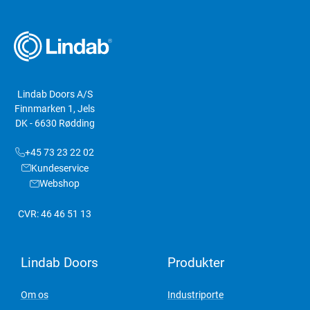
Lindab Doors A/S
Finnmarken 1, Jels
DK - 6630 Rødding
+45 73 23 22 02
Kundeservice
Webshop
CVR: 46 46 51 13
Lindab Doors
Produkter
Om os
Industriporte