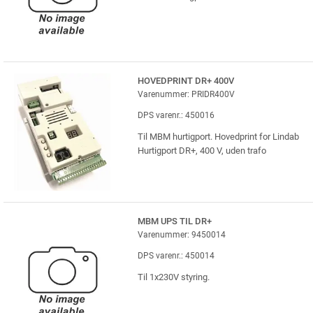
HOVEDPRINT DR+ 400V
Varenummer: PRIDR400V
DPS varenr.: 450016
Til MBM hurtigport. Hovedprint for Lindab
Hurtigport DR+, 400 V, uden trafo
MBM UPS TIL DR+
Varenummer: 9450014
DPS varenr.: 450014
Til 1x230V styring.