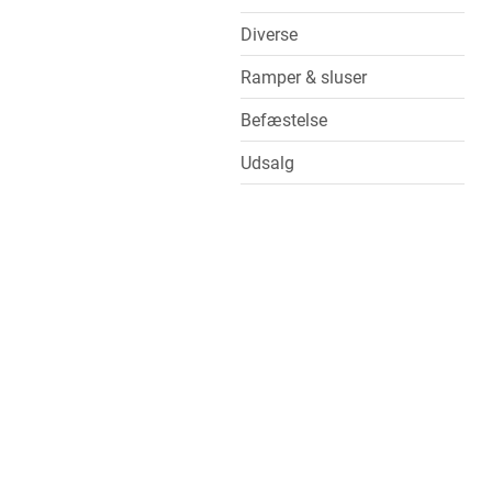
Diverse
Ramper & sluser
Befæstelse
Udsalg