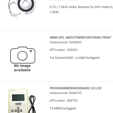
0,75 / 1,5kW motor. Bremse for DR+ motor 0,
1,5kW
MBM UPS, NØDSTRØMFORSYNING PRINT
Varenummer: 9450003
DPS varenr.: 450003
For DynamicRoll - Lindab hurtigport.
PROGRAMMERINGSENHED 5,0 LCD
Varenummer: 9088795
DPS varenr.: 088795
Til MBM hurtigport.