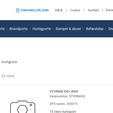
Dan
Vilkår
Cookie
Kontakt
FORHANDLERLOGIN
rte
Brandporte
Hurtigporte
Ramper & sluser
Befæstelse
Di
Hurtigporte
24 varer
STYRING DR+ 400V
Varenummer: STYDR400V
DPS varenr.: 450015
Til mbm hurtigport.