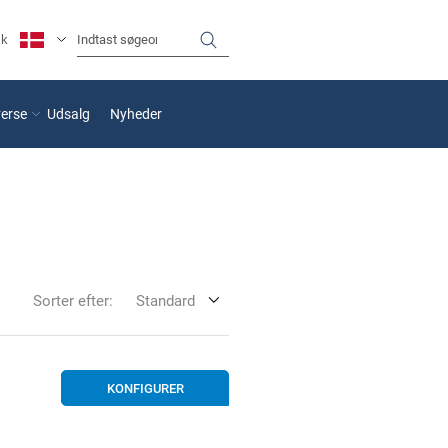
sk
verse
Udsalg
Nyheder
Sorter efter:
Standard
KONFIGURER