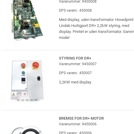
Varenummer: 9450008
DPS varenr.: 450008
Med display, uden transformator. Hovedprint 
Lindab Hurtigport DR+ 2,2kW styring, med
display. Printet er uden transformator. Gamm
model
STYRING FOR DR+
Varenummer: 9450007
DPS varenr.: 450007
2,2KW med display.
BREMSE FOR DR+ MOTOR
Varenummer: 9450006
DPS varenr.: 450006