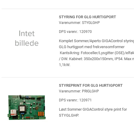
STYRING FOR GLG HURTIGPORT
Varenummer: STYGLGHP
DPS varenr.: 120970
Komplet Sommer/Aperto GIGAControl styring
GLG hurtigport med frekvensomformer
Kantsikring: Fotoceller/Lysgitter (OSE)/elføl
/ DW. Kabinet: 350x200x150mm, IP54. Max 
1,1kW.
STYREPRINT FOR GLG HURTIGPORT
Varenummer: PRIGLGHP
DPS varenr.: 120971
Løst Sommer GIGAControl styre print for
STYGLGHP.