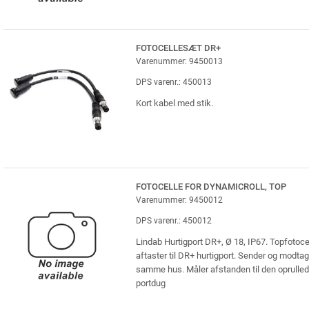
FOTOCELLESÆT DR+
Varenummer: 9450013
DPS varenr.: 450013
Kort kabel med stik.
FOTOCELLE FOR DYNAMICROLL, TOP
Varenummer: 9450012
DPS varenr.: 450012
Lindab Hurtigport DR+, Ø 18, IP67. Topfotocel
aftaster til DR+ hurtigport. Sender og modtag
samme hus. Måler afstanden til den oprulle
portdug