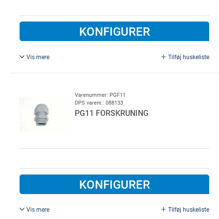
KONFIGURER
Vis mere
Tilføj huskeliste
PG 13,5 forskruning, plast
Varenummer: PGF11
DPS varenr.: 088133
PG11 FORSKRUNING
KONFIGURER
Vis mere
Tilføj huskeliste