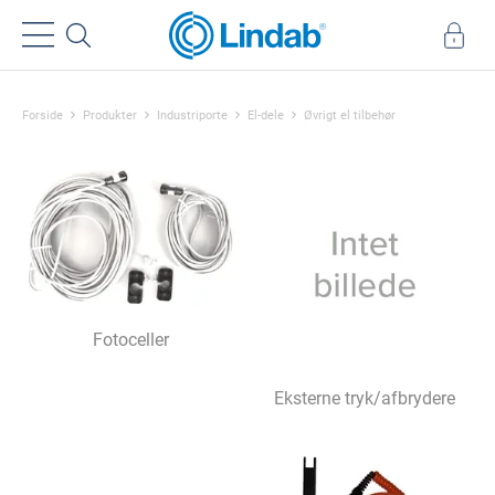
Forside
Produkter
Industriporte
El-dele
Øvrigt el tilbehør
Fotoceller
Eksterne tryk/afbrydere