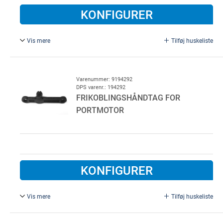
KONFIGURER
Vis mere
Tilføj huskeliste
Fotocelle bundgummi.
Varenummer: 9194292
DPS varenr.: 194292
FRIKOBLINGSHÅNDTAG FOR
PORTMOTOR
KONFIGURER
Vis mere
Tilføj huskeliste
Passer til følgende: Nice / Tornado / Loading Systems.