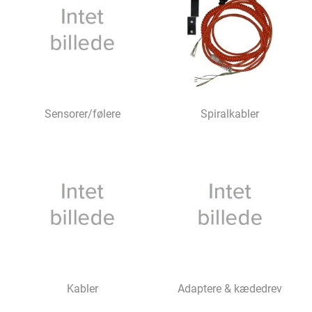
Sensorer/følere
Spiralkabler
Kabler
Adaptere & kædedrev