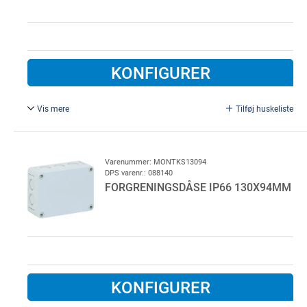
KONFIGURER
Vis mere
Tilføj huskeliste
PG 7 forskruning, plast
Varenummer: MONTKS13094
DPS varenr.: 088140
FORGRENINGSDÅSE IP66 130X94MM
KONFIGURER