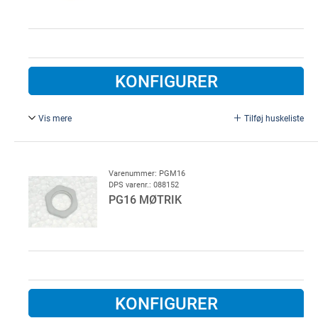
KONFIGURER
Vis mere
Tilføj huskeliste
Plast, grå.
Varenummer: PGM16
DPS varenr.: 088152
PG16 MØTRIK
KONFIGURER