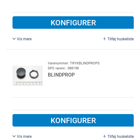
KONFIGURER
Vis mere
Tilføj huskeliste
9-polet dongle til service menu.
Varenummer: TRYKBLINDPROPS
DPS varenr.: 088198
BLINDPROP
KONFIGURER
Vis mere
Tilføj huskeliste