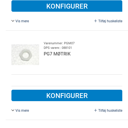
KONFIGURER
Vis mere
Tilføj huskeliste
PG 9 møtrik, plast
Varenummer: PGM07
DPS varenr.: 088101
PG7 MØTRIK
KONFIGURER
Vis mere
Tilføj huskeliste
PG 7 møtrik, plast