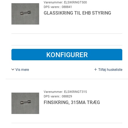
Varenummer: ELSIKRINGT500
DPS varenr.: 088841
GLASSIKRING TIL EHB STYRING
KONFIGURER
Vis mere
Tilføj huskeliste
T 500 mA. Passer til EHLDB
Varenummer: ELSIKRINGT315
DPS varenr.: 088829
FINSIKRING, 315MA TRÆG