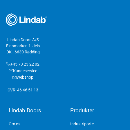
Lindab Doors A/S
Finnmarken 1, Jels
DK - 6630 Rødding
+45 73 23 22 02
Kundeservice
Webshop
CVR: 46 46 51 13
Lindab Doors
Produkter
Om os
Industriporte