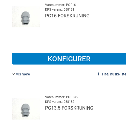
Varenummer: PGF16
DPS varenr.: 088131
PG16 FORSKRUNING
KONFIGURER
Vis mere
Tilføj huskeliste
PG 16 forskruning, plast
Varenummer: PGF135
DPS varenr.: 088132
PG13,5 FORSKRUNING