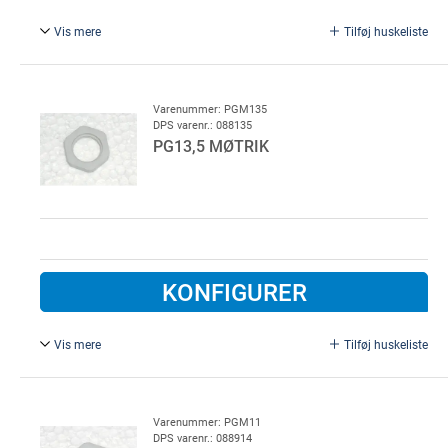
Vis mere
Tilføj huskeliste
PG 16 møtrik, plast
Varenummer: PGM135
DPS varenr.: 088135
PG13,5 MØTRIK
KONFIGURER
Vis mere
Tilføj huskeliste
PG 13,5 møtrik, plast
Varenummer: PGM11
DPS varenr.: 088914