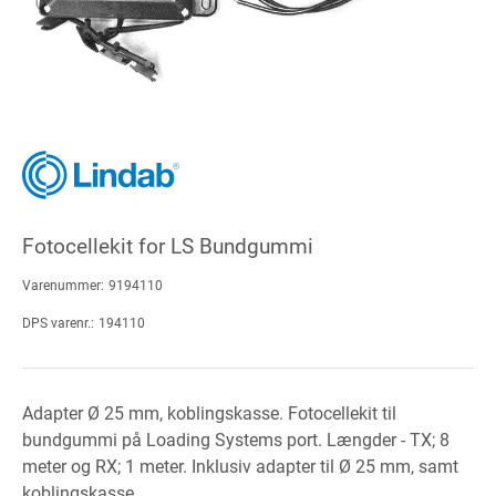
Fotocellekit for LS Bundgummi
Varenummer:
9194110
DPS varenr.:
194110
Adapter Ø 25 mm, koblingskasse. Fotocellekit til
bundgummi på Loading Systems port. Længder - TX; 8
meter og RX; 1 meter. Inklusiv adapter til Ø 25 mm, samt
koblingskasse