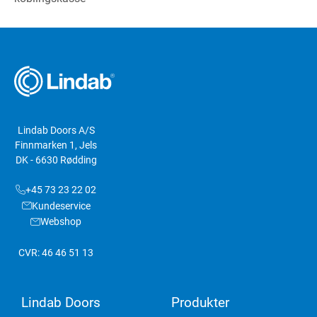
Lindab Doors A/S
Finnmarken 1, Jels
DK - 6630 Rødding
+45 73 23 22 02
Kundeservice
Webshop
CVR: 46 46 51 13
Lindab Doors
Produkter