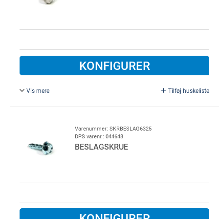
KONFIGURER
Vis mere
Tilføj huskeliste
6,3 x 25 mm, Rustfri.
Varenummer: SKRBESLAG6325
DPS varenr.: 044648
BESLAGSKRUE
KONFIGURER