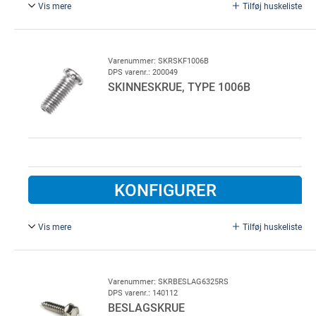
Vis mere
Tilføj huskeliste
6,0 x 16 mm, Rustfri, excl. møtrik.
Varenummer: SKRSKF1006B
DPS varenr.: 200049
SKINNESKRUE, TYPE 1006B
KONFIGURER
Vis mere
Tilføj huskeliste
6,0 x 16 mm, FZB, excl. møtrik.
Varenummer: SKRBESLAG6325RS
DPS varenr.: 140112
BESLAGSKRUE