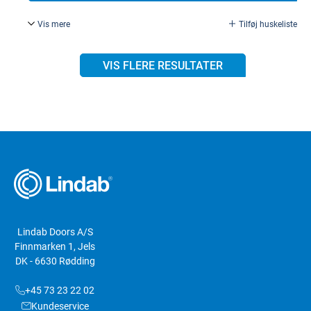
Vis mere
Tilføj huskeliste
Torx 15, elforsinket.
VIS FLERE RESULTATER
Lindab Doors A/S
Finnmarken 1, Jels
DK - 6630 Rødding
+45 73 23 22 02
Kundeservice