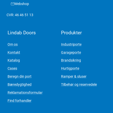
Webshop
CVR: 46 46 51 13
Lindab Doors
Produkter
Om os
Industriporte
Kontakt
Garageporte
Katalog
Brandsikring
Cases
Hurtigporte
Beregn din port
Ramper & sluser
Bæredygtighed
Tilbehør og reservedele
Reklamationsformular
Find forhandler