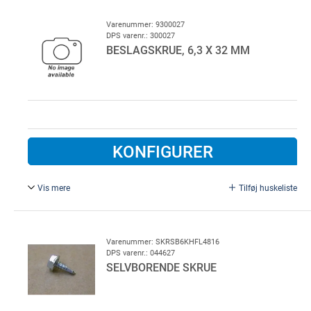
gevind.
Varenummer: 9300027
DPS varenr.: 300027
BESLAGSKRUE, 6,3 X 32 MM
KONFIGURER
Vis mere
Tilføj huskeliste
10 mm top.
Varenummer: SKRSB6KHFL4816
DPS varenr.: 044627
SELVBORENDE SKRUE