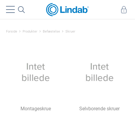
Forside
Produkter
Befæstelse
Skruer
Montageskrue
Selvborende skruer