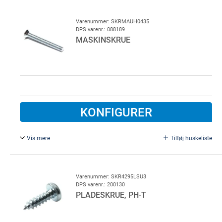
Varenummer: SKRMAUH0435
DPS varenr.: 088189
MASKINSKRUE
KONFIGURER
Vis mere
Tilføj huskeliste
M4 x 35 mm, FZB.
Varenummer: SKR4295LSU3
DPS varenr.: 200130
PLADESKRUE, PH-T