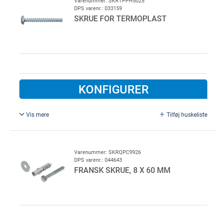
Varenummer: SKRTPPH5025
DPS varenr.: 033159
SKRUE FOR TERMOPLAST
KONFIGURER
Vis mere
Tilføj huskeliste
5,0 x 25 mm, galvaniseret.
Varenummer: SKRQPC9926
DPS varenr.: 044643
FRANSK SKRUE, 8 X 60 MM