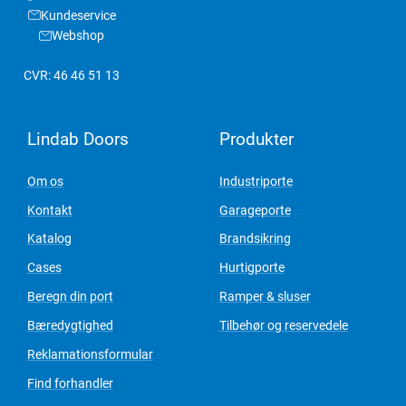
Kundeservice
Webshop
CVR: 46 46 51 13
Lindab Doors
Produkter
Om os
Industriporte
Kontakt
Garageporte
Katalog
Brandsikring
Cases
Hurtigporte
Beregn din port
Ramper & sluser
Bæredygtighed
Tilbehør og reservedele
Reklamationsformular
Find forhandler