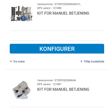
Varenummer: STDPOSESRMANCYL
DPS varenr.: 121088
KIT FOR MANUEL BETJENING
KONFIGURER
Vis mere
Tilføj huskeliste
Greb og lås, inkl. cylinder.
Varenummer: STDPOSESRMAN
DPS varenr.: 121087
KIT FOR MANUEL BETJENING