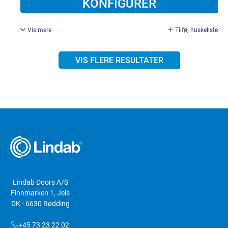
KONFIGURER
Vis mere
Tilføj huskeliste
Fjeder 02, Bredde 2000-2199 mm..
VIS FLERE RESULTATER
Lindab Doors A/S
Finnmarken 1, Jels
DK - 6630 Rødding
+45 73 23 22 02