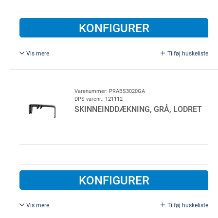
KONFIGURER
Vis mere
Tilføj huskeliste
Hvid.
Varenummer: PRABS3020GA
DPS varenr.: 121112
SKINNEINDDÆKNING, GRÅ, LODRET
KONFIGURER
Vis mere
Tilføj huskeliste