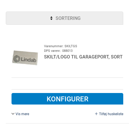
SORTERING
Varenummer: SKILTGS
DPS varenr.: 088013
SKILT/LOGO TIL GARAGEPORT, SORT
KONFIGURER
Vis mere
Tilføj huskeliste
Bredde = 100 mm.