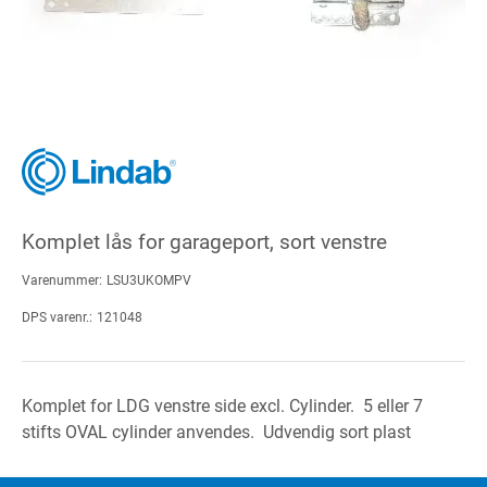
Komplet lås for garageport, sort venstre
Varenummer:
LSU3UKOMPV
DPS varenr.:
121048
Komplet for LDG venstre side excl. Cylinder. 5 eller 7
stifts OVAL cylinder anvendes. Udvendig sort plast