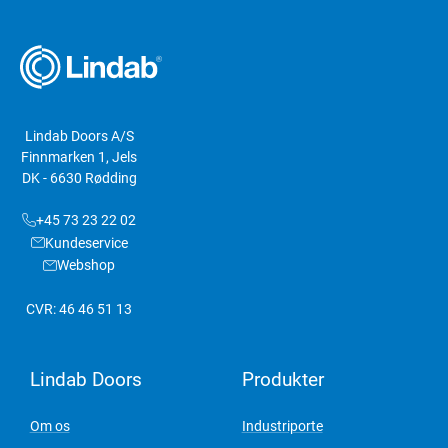
Lindab Doors A/S
Finnmarken 1, Jels
DK - 6630 Rødding
+45 73 23 22 02
Kundeservice
Webshop
CVR: 46 46 51 13
Lindab Doors
Produkter
Om os
Industriporte