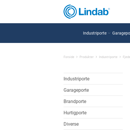
Industriporte
Garagepo
Forside
Produkter
Industriporte
Fjed
Industriporte
Garageporte
Brandporte
Hurtigporte
Diverse