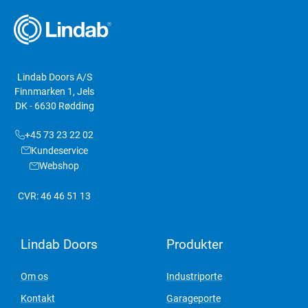
Lindab Doors A/S
Finnmarken 1, Jels
DK - 6630 Rødding
+45 73 23 22 02
Kundeservice
Webshop
CVR: 46 46 51 13
Lindab Doors
Produkter
Om os
Industriporte
Kontakt
Garageporte