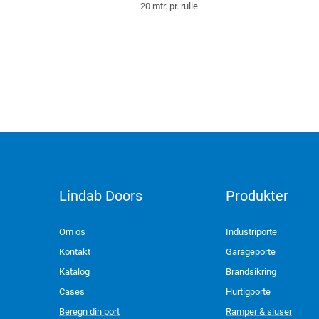
20 mtr. pr. rulle
Lindab Doors
Produkter
LinkedIn
Om os
Industriporte
Kontakt
Garageporte
Katalog
Brandsikring
Cases
Hurtigporte
Beregn din port
Ramper & sluser