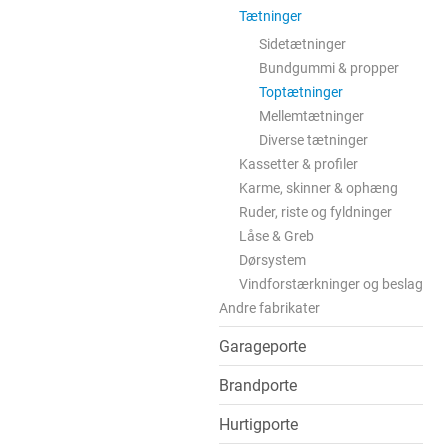
Tætninger
Sidetætninger
Bundgummi & propper
Toptætninger
Mellemtætninger
Diverse tætninger
Kassetter & profiler
Karme, skinner & ophæng
Ruder, riste og fyldninger
Låse & Greb
Dørsystem
Vindforstærkninger og beslag
Andre fabrikater
Garageporte
Brandporte
Hurtigporte