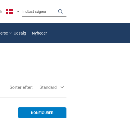
sk
verse
Udsalg
Nyheder
Sorter efter:
Standard
KONFIGURER