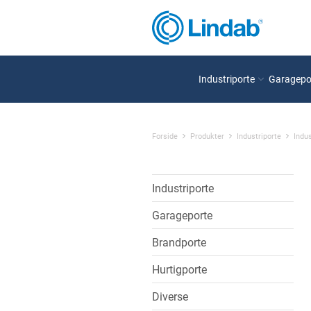
Industriporte
Garagepo
Forside
Produkter
Industriporte
Indus
Industriporte
Garageporte
Brandporte
Hurtigporte
Diverse