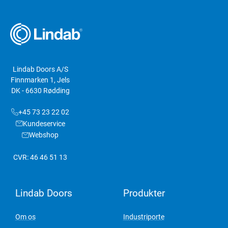
Lindab Doors A/S
Finnmarken 1, Jels
DK - 6630 Rødding
+45 73 23 22 02
Kundeservice
Webshop
CVR: 46 46 51 13
Lindab Doors
Produkter
Om os
Industriporte