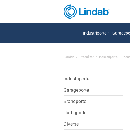
Industriporte
Garagepo
Forside
Produkter
Industriporte
Indus
Industriporte
Garageporte
Brandporte
Hurtigporte
Diverse