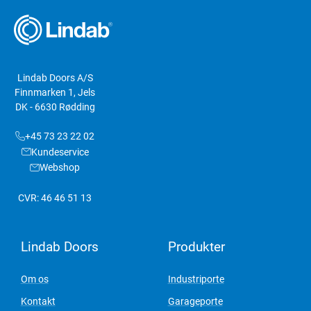
Lindab Doors A/S
Finnmarken 1, Jels
DK - 6630 Rødding
+45 73 23 22 02
Kundeservice
Webshop
CVR: 46 46 51 13
Lindab Doors
Produkter
Om os
Industriporte
Kontakt
Garageporte