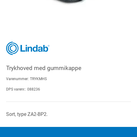
Trykhoved med gummikappe
Varenummer:
TRYKMHS
DPS varenr.:
088236
Sort, type ZA2-BP2.