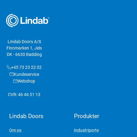
Lindab Doors A/S
Finnmarken 1, Jels
DK - 6630 Rødding
+45 73 23 22 02
Kundeservice
Webshop
CVR: 46 46 51 13
Lindab Doors
Produkter
Om os
Industriporte