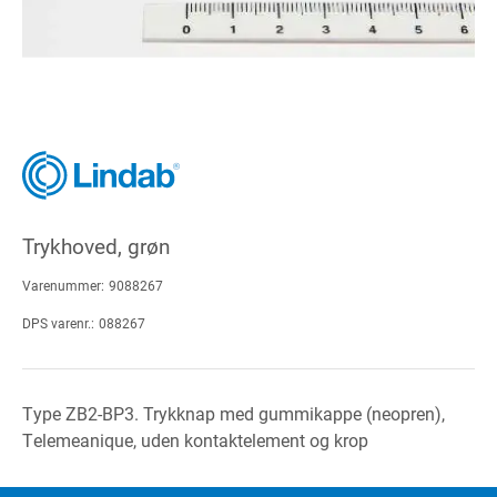
Trykhoved, grøn
Varenummer:
9088267
DPS varenr.:
088267
Type ZB2-BP3. Trykknap med gummikappe (neopren),
Telemeanique, uden kontaktelement og krop