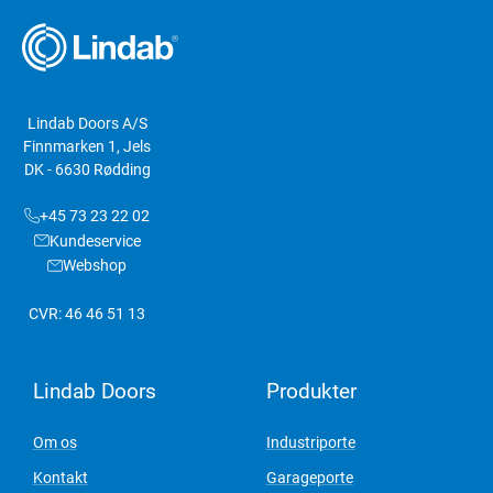
Lindab Doors A/S
Finnmarken 1, Jels
DK - 6630 Rødding
+45 73 23 22 02
Kundeservice
Webshop
CVR: 46 46 51 13
Lindab Doors
Produkter
Om os
Industriporte
Kontakt
Garageporte