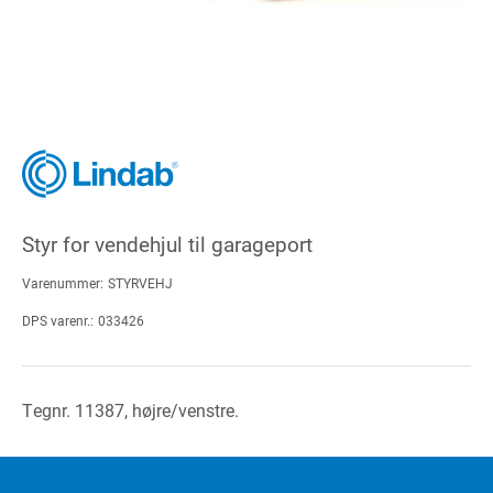
Styr for vendehjul til garageport
Varenummer:
STYRVEHJ
DPS varenr.:
033426
Tegnr. 11387, højre/venstre.