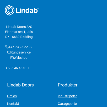
Lindab Doors A/S
Finnmarken 1, Jels
DK - 6630 Rødding
+45 73 23 22 02
Kundeservice
Webshop
CVR: 46 46 51 13
Lindab Doors
Produkter
Om os
Industriporte
Kontakt
Garageporte