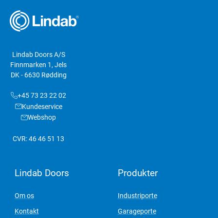
Lindab Doors A/S
Finnmarken 1, Jels
DK - 6630 Rødding
+45 73 23 22 02
Kundeservice
Webshop
CVR: 46 46 51 13
Lindab Doors
Produkter
Om os
Industriporte
Kontakt
Garageporte