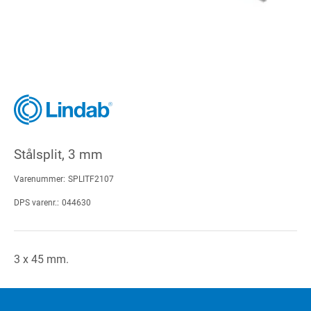
Stålsplit, 3 mm
Varenummer:
SPLITF2107
DPS varenr.:
044630
3 x 45 mm.