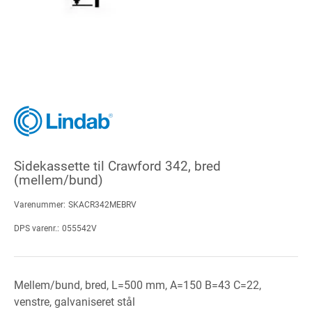
Sidekassette til Crawford 342, bred
(mellem/bund)
Varenummer:
SKACR342MEBRV
DPS varenr.:
055542V
Mellem/bund, bred, L=500 mm, A=150 B=43 C=22,
venstre, galvaniseret stål