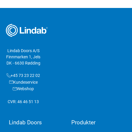
Lindab Doors A/S
Finnmarken 1, Jels
DK - 6630 Rødding
+45 73 23 22 02
Kundeservice
Webshop
CVR: 46 46 51 13
Lindab Doors
Produkter