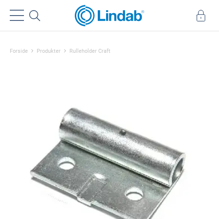
Forside
Produkter
Rulleholder Craft