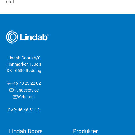
stål
Lindab Doors A/S
Finnmarken 1, Jels
DK - 6630 Rødding
+45 73 23 22 02
Kundeservice
Webshop
CVR: 46 46 51 13
Lindab Doors
Produkter