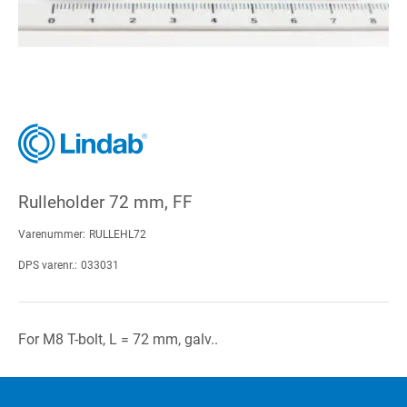
Rulleholder 72 mm, FF
Varenummer:
RULLEHL72
DPS varenr.:
033031
For M8 T-bolt, L = 72 mm, galv..