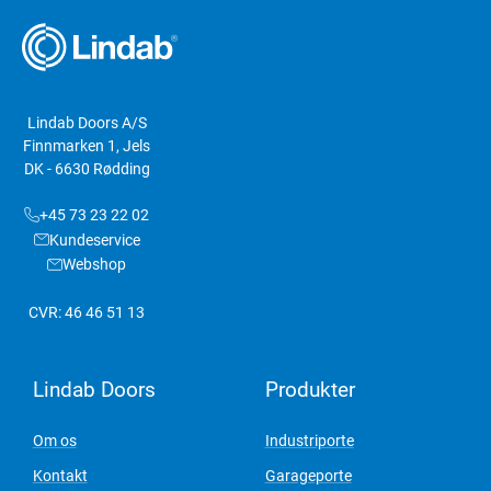
Lindab Doors A/S
Finnmarken 1, Jels
DK - 6630 Rødding
+45 73 23 22 02
Kundeservice
Webshop
CVR: 46 46 51 13
Lindab Doors
Produkter
Om os
Industriporte
Kontakt
Garageporte