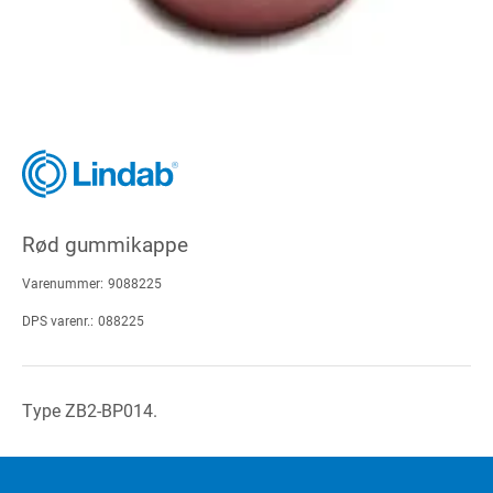
Rød gummikappe
Varenummer:
9088225
DPS varenr.:
088225
Type ZB2-BP014.