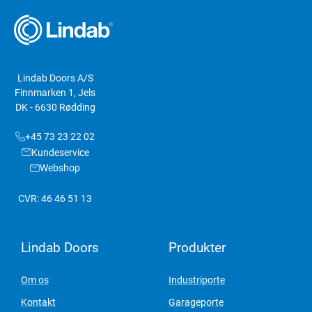
Lindab Doors A/S
Finnmarken 1, Jels
DK - 6630 Rødding
+45 73 23 22 02
Kundeservice
Webshop
CVR: 46 46 51 13
Lindab Doors
Produkter
Om os
Industriporte
Kontakt
Garageporte