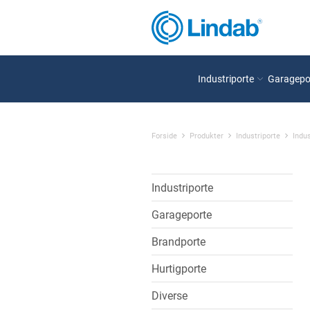
Industriporte
Garagepo
Forside
Produkter
Industriporte
Indus
Industriporte
Garageporte
Brandporte
Hurtigporte
Diverse