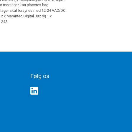
vor modtager kan placeres bag
dtager skal forsynes med 12-24 VAC/DC.
 2 x Marantec Digital 382 og 1 x
l 343
Følg os