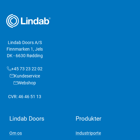
Lindab Doors A/S
Finnmarken 1, Jels
DK - 6630 Rødding
+45 73 23 22 02
Kundeservice
Webshop
CVR: 46 46 51 13
Lindab Doors
Produkter
Om os
Industriporte