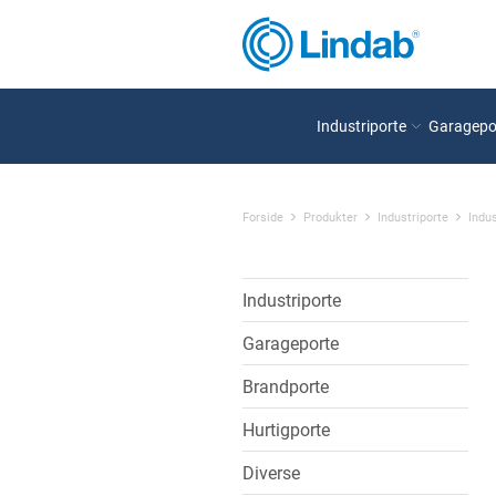
Industriporte
Garagepo
Forside
Produkter
Industriporte
Indus
Industriporte
Garageporte
Brandporte
Hurtigporte
Diverse