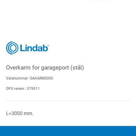
Overkarm for garageport (stål)
Varenummer:
GAKARM3000
DPS varenr.:
079011
L=3000 mm.