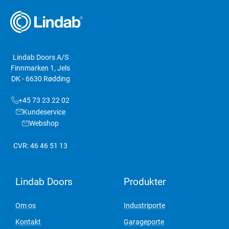
Lindab Doors A/S
Finnmarken 1, Jels
DK - 6630 Rødding
+45 73 23 22 02
Kundeservice
Webshop
CVR: 46 46 51 13
Lindab Doors
Produkter
Om os
Industriporte
Kontakt
Garageporte