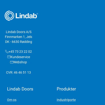
Lindab Doors A/S
Finnmarken 1, Jels
DK - 6630 Rødding
+45 73 23 22 02
Kundeservice
Webshop
CVR: 46 46 51 13
Lindab Doors
Produkter
Om os
Industriporte