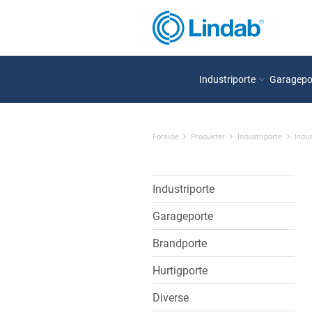
Industriporte
Garagepo
Forside
Produkter
Industriporte
Indus
Industriporte
Garageporte
Brandporte
Hurtigporte
Diverse