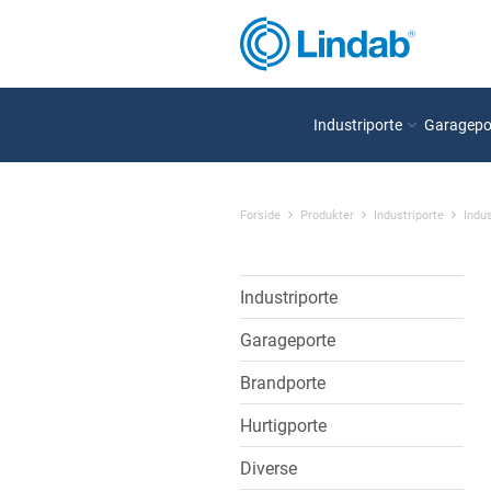
Industriporte
Garagepo
Forside
Produkter
Industriporte
Indus
Industriporte
Garageporte
Brandporte
Hurtigporte
Diverse