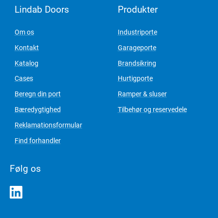
Lindab Doors
Produkter
Om os
Industriporte
Kontakt
Garageporte
Katalog
Brandsikring
Cases
Hurtigporte
Beregn din port
Ramper & sluser
Bæredygtighed
Tilbehør og reservedele
Reklamationsformular
Find forhandler
Følg os