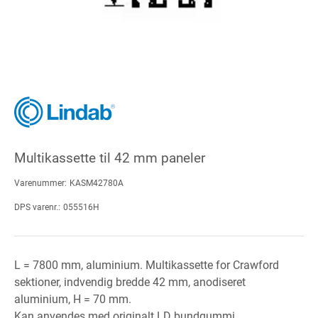
Multikassette til 42 mm paneler
Varenummer:
KASM42780A
DPS varenr.:
055516H
L = 7800 mm, aluminium. Multikassette for Crawford
sektioner, indvendig bredde 42 mm, anodiseret
aluminium, H = 70 mm.
Kan anvendes med originalt LD bundgummi