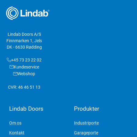
Lindab Doors A/S
Finnmarken 1, Jels
DK - 6630 Rødding
+45 73 23 22 02
Kundeservice
Webshop
CVR: 46 46 51 13
Lindab Doors
Produkter
Om os
Industriporte
Kontakt
Garageporte