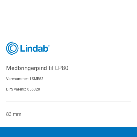
Medbringerpind til LP80
Varenummer:
LSMB83
DPS varenr.:
055328
83 mm.