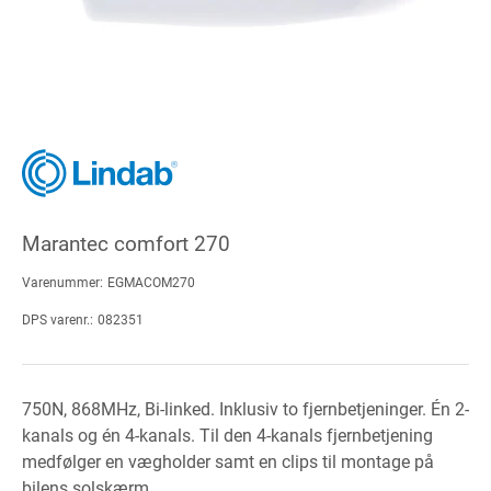
Marantec comfort 270
Varenummer:
EGMACOM270
DPS varenr.:
082351
750N, 868MHz, Bi-linked. Inklusiv to fjernbetjeninger. Én 2-
kanals og én 4-kanals. Til den 4-kanals fjernbetjening
medfølger en vægholder samt en clips til montage på
bilens solskærm