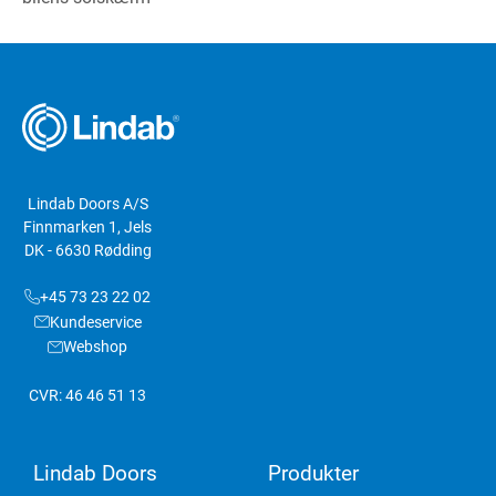
Lindab Doors A/S
Finnmarken 1, Jels
DK - 6630 Rødding
+45 73 23 22 02
Kundeservice
Webshop
CVR: 46 46 51 13
Lindab Doors
Produkter