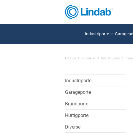
Industriporte
Garagepo
Forside
Produkter
Industriporte
Indus
Industriporte
Garageporte
Brandporte
Hurtigporte
Diverse