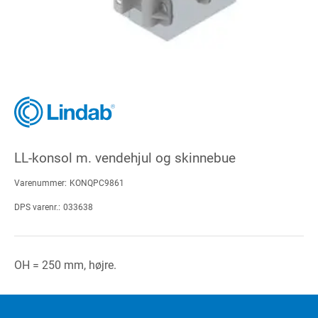
LL-konsol m. vendehjul og skinnebue
Varenummer:
KONQPC9861
DPS varenr.:
033638
OH = 250 mm, højre.