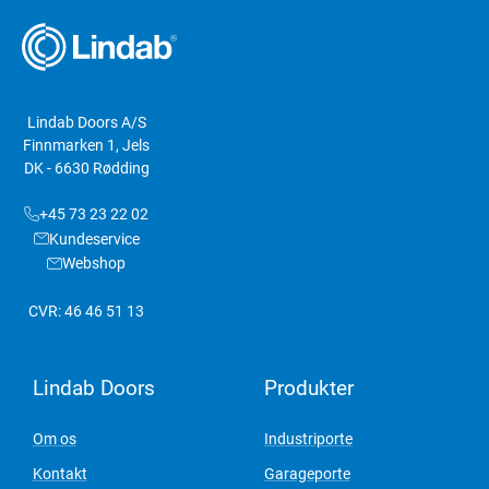
Lindab Doors A/S
Finnmarken 1, Jels
DK - 6630 Rødding
+45 73 23 22 02
Kundeservice
Webshop
CVR: 46 46 51 13
Lindab Doors
Produkter
Om os
Industriporte
Kontakt
Garageporte