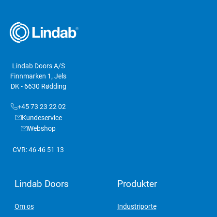
Lindab Doors A/S
Finnmarken 1, Jels
DK - 6630 Rødding
+45 73 23 22 02
Kundeservice
Webshop
CVR: 46 46 51 13
Lindab Doors
Produkter
Om os
Industriporte