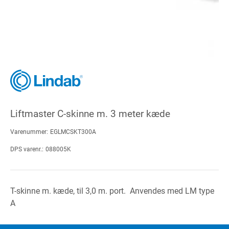
Liftmaster C-skinne m. 3 meter kæde
Varenummer:
EGLMCSKT300A
DPS varenr.:
088005K
T-skinne m. kæde, til 3,0 m. port. Anvendes med LM type
A