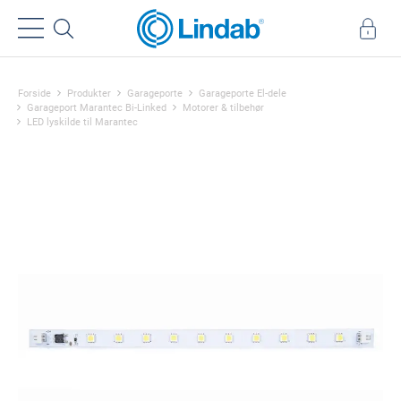
Forside
Produkter
Garageporte
Garageporte El-dele
Garageport Marantec Bi-Linked
Motorer & tilbehør
LED lyskilde til Marantec