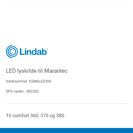
LED lyskilde til Marantec
Varenummer:
EGMALED300
DPS varenr.:
082382
Til comfort 360, 370 og 380.