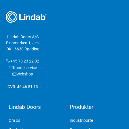
Lindab Doors A/S
Finnmarken 1, Jels
DK - 6630 Rødding
+45 73 23 22 02
Kundeservice
Webshop
CVR: 46 46 51 13
Lindab Doors
Produkter
Om os
Industriporte